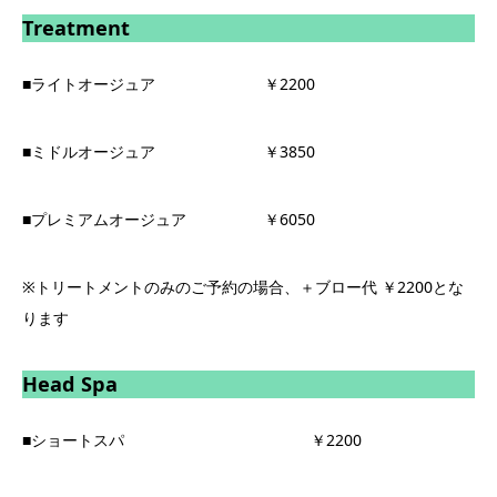
Treatment
■ライトオージュア ￥2200
■ミドルオージュア ￥3850
■プレミアムオージュア ￥6050
※トリートメントのみのご予約の場合、＋ブロー代 ￥2200とな
ります
Head Spa
■ショートスパ ￥2200