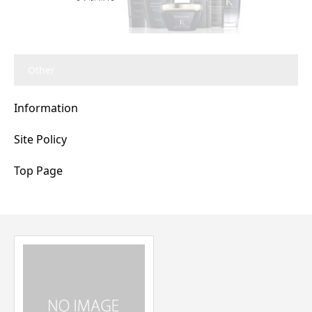
Other
Information
Site Policy
Top Page