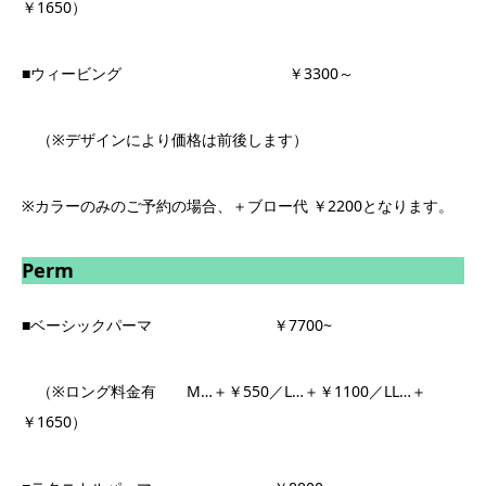
￥1650）
■ウィービング ￥3300～
（※デザインにより価格は前後します）
※カラーのみのご予約の場合、＋ブロー代 ￥2200となります。
Perm
■ベーシックパーマ ￥7700~
（※ロング料金有 M…＋￥550／L…＋￥1100／LL…＋
￥1650）