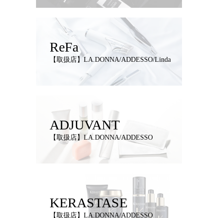
ReFa
【取扱店】LA.DONNA/ADDESSO/Linda
ADJUVANT
【取扱店】LA.DONNA/ADDESSO
KERASTASE
【取扱店】LA.DONNA/ADDESSO