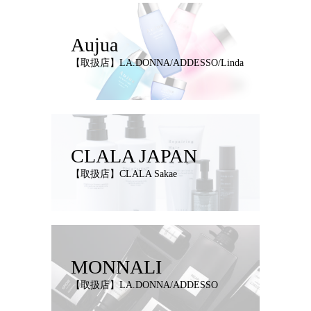
Aujua
【取扱店】LA.DONNA/ADDESSO/Linda
CLALA JAPAN
【取扱店】CLALA Sakae
MONNALI
【取扱店】LA.DONNA/ADDESSO