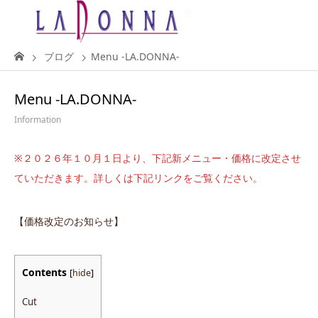
ブログ
Menu -LA.DONNA-
Menu -LA.DONNA-
Information
※２０２６年１０月１日より、下記新メニュー・価格に改定させ
ていただきます。詳しくは下記リンクをご覧ください。
【価格改定のお知らせ】
Contents
[
hide
]
Cut