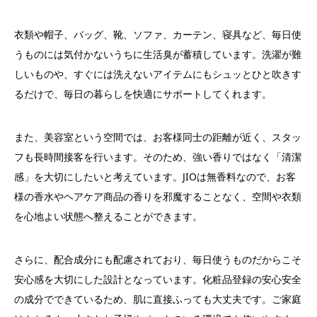
衣類や帽子、バッグ、靴、ソファ、カーテン、寝具など、毎日使
うものには気付かないうちに生活臭が蓄積しています。洗濯が難
しいものや、すぐには洗えないアイテムにもシュッとひと吹きす
るだけで、毎日の暮らしを快適にサポートしてくれます。
また、美容室という空間では、お客様同士の距離が近く、スタッ
フも長時間接客を行います。そのため、強い香りではなく「清潔
感」を大切にしたいと考えています。JIOは無香料なので、お客
様の香水やヘアケア商品の香りを邪魔することなく、空間や衣類
を心地よい状態へ整えることができます。
さらに、配合成分にも配慮されており、毎日使うものだからこそ
安心感を大切にした設計となっています。化粧品登録の安心安全
の成分でできているため、肌に直接ふっても大丈夫です。ご家庭