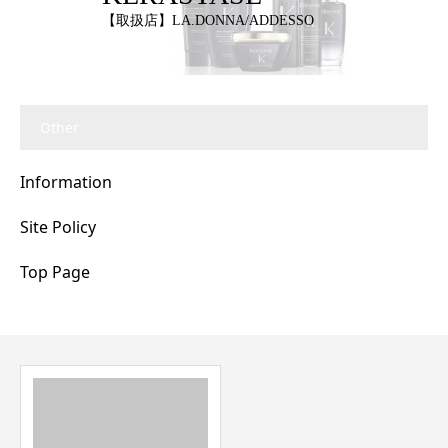
【取扱店】LA.DONNA/ADDESSO
Other
Information
Site Policy
Top Page