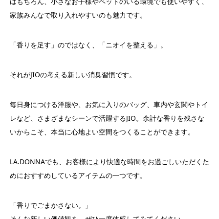
はもちろん、小さなお子様やペットのいる環境でも使いやすく、
家族みんなで取り入れやすいのも魅力です。
「香りを足す」のではなく、「ニオイを整える」。
それがJIOの考える新しい消臭習慣です。
毎日身につける洋服や、お気に入りのバッグ、車内や玄関やトイ
レなど、さまざまなシーンで活躍するJIO。余計な香りを残さな
いからこそ、本当に心地よい空間をつくることができます。
LA.DONNAでも、お客様により快適な時間をお過ごしいただくた
めにおすすめしているアイテムの一つです。
「香りでごまかさない。」
そんな新しい価値観を、ぜひ一度体感してみてください。