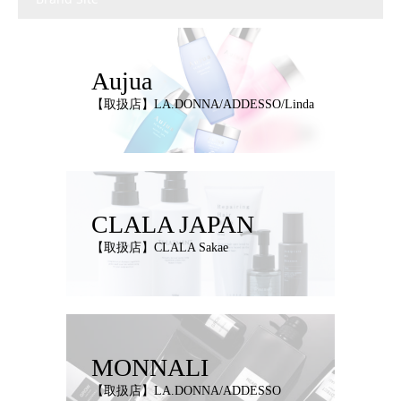
Aujua
【取扱店】LA.DONNA/ADDESSO/Linda
CLALA JAPAN
【取扱店】CLALA Sakae
MONNALI
【取扱店】LA.DONNA/ADDESSO