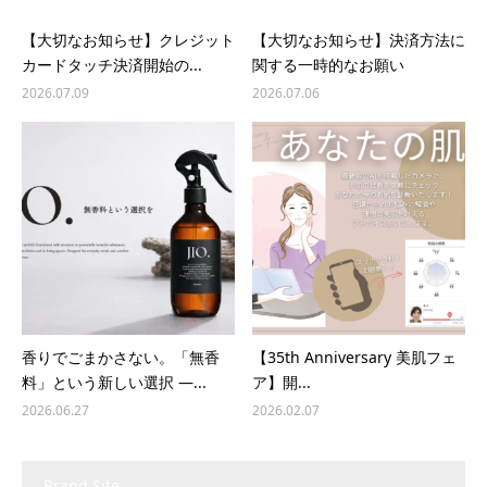
【大切なお知らせ】クレジット
【大切なお知らせ】決済方法に
カードタッチ決済開始の...
関する一時的なお願い
2026.07.09
2026.07.06
香りでごまかさない。「無香
【35th Anniversary 美肌フェ
料」という新しい選択 ―...
ア】開...
2026.06.27
2026.02.07
Brand Site