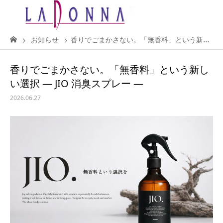
お知らせ
香りでごまかさない。「無香料」という新しい選択 ― JIO 消臭スプレー ―
香りでごまかさない。「無香料」という新し
い選択 ― JIO 消臭スプレー ―
2026.06.27